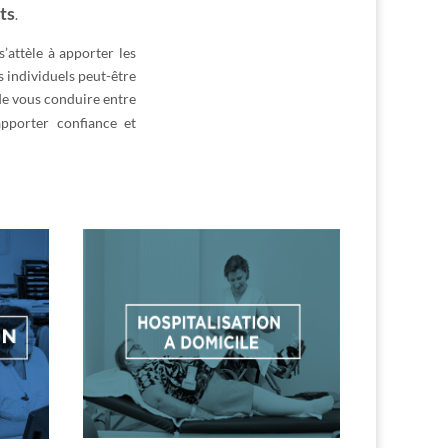
ts
.
s’attèle à apporter les
 individuels peut-être
 de vous conduire entre
pporter confiance et