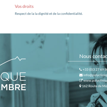
Vos droits
Respect de la la dignité et de la confidentialité.
Nous contac
+33 (0)3 27 69 8
info@polyclini
www.polycliniq
162 Route de Mo