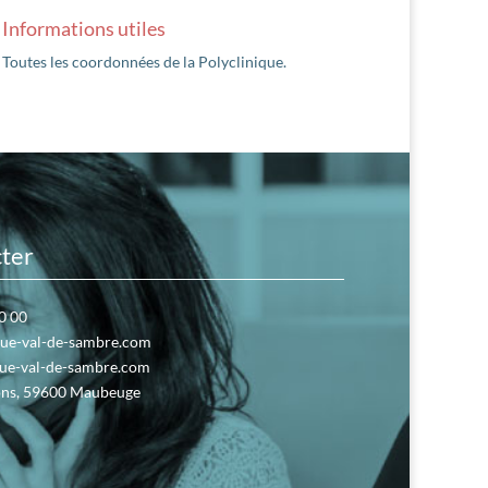
Informations utiles
Toutes les coordonnées de la Polyclinique.
ter
0 00
que-val-de-sambre.com
ue-val-de-sambre.com
ns, 59600 Maubeuge