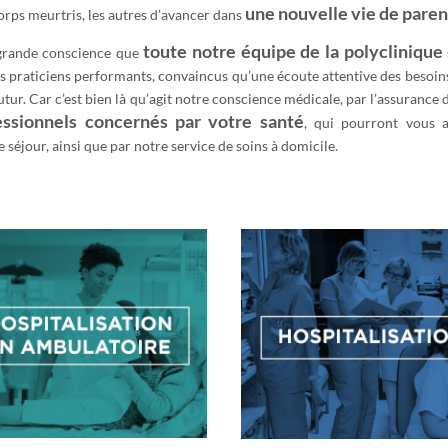
une nouvelle vie de paren
orps meurtris, les autres d’avancer dans
toute notre équipe de la polyclinique
 grande conscience que
es praticiens performants, convaincus qu’une écoute attentive des besoins
 futur. Car c’est bien là qu’agit notre conscience médicale, par l’assurance
essionnels concernés par votre santé
, qui pourront vous a
e séjour, ainsi que par notre service de soins à domicile.