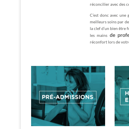
réconcilier avec des c
C’est donc avec une
meilleurs soins par d
la clef d’un bien être
de prof
les mains
réconfort lors de votr