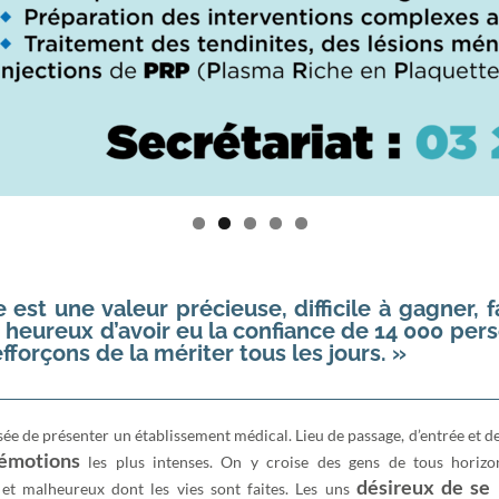
 est une valeur précieuse, difficile à gagner, f
eureux d’avoir eu la confiance de 14 000 per
fforçons de la mériter tous les jours. »
isée de présenter un établissement médical. Lieu de passage, d’entrée et de 
 émotions
les plus intenses. On y croise des gens de tous horizon
désireux de se 
et malheureux dont les vies sont faites. Les uns