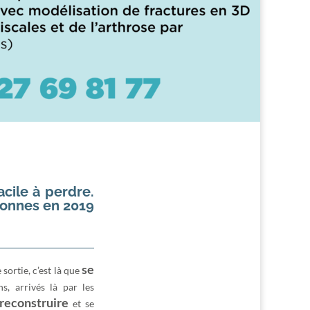
acile à perdre.
sonnes en 2019
se
sortie, c’est là que
s, arrivés là par les
reconstruire
et se