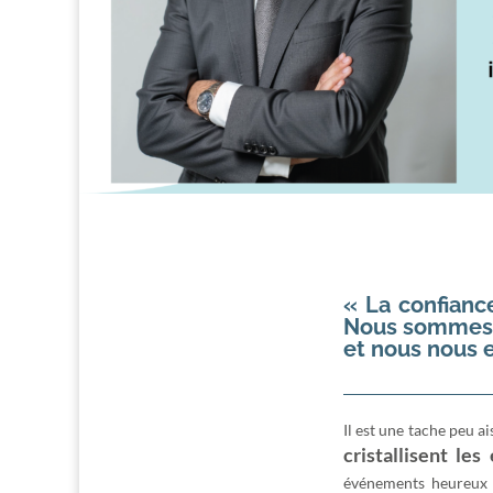
« La confiance
Nous sommes h
et nous nous e
Il est une tache peu a
cristallisent les
événements heureux 