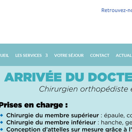
UEIL
LES SERVICES
VOTRE SÉJOUR
CONTACT
ACTUAL