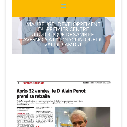
MAUBEUGE : DÉVELOPPEMENT
DU PREMIER CENTRE
UROLOGIQUE DE SAMBRE-
AVESNOIS À LA POLYCLINIQUE DU
VAL DE SAMBRE