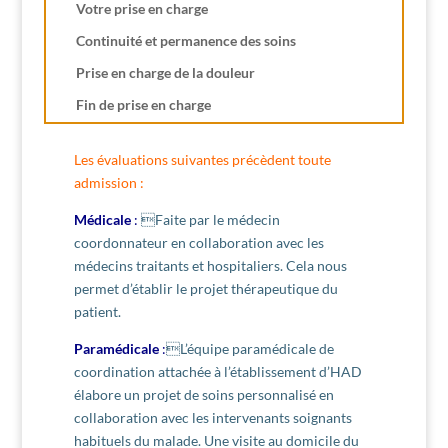
Votre prise en charge
Continuité et permanence des soins
Prise en charge de la douleur
Fin de prise en charge
Les évaluations suivantes précèdent toute
admission :
Médicale
:
Faite par le médecin
coordonnateur en collaboration avec les
médecins traitants et hospitaliers. Cela nous
permet d’établir le projet thérapeutique du
patient.
Paramédicale
:
L’équipe paramédicale de
coordination attachée à l’établissement d’HAD
élabore un projet de soins personnalisé en
collaboration avec les intervenants soignants
habituels du malade. Une visite au domicile du