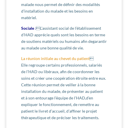
malade nous permet de définir des modalités
d’installation du malade et les besoins en
matériel.
Sociale
:
L’assistant social de l’établissement
d’HAD apprécie quels sont les besoins en terme
de soutiens matériels ou humains afin degarantir
au malade une bonne qualité de vie.
La réunion initiale au chevet du patient

Elle regroupe certains professionnels, salariés
de l’HAD ou libéraux, afin de coordonner les
soins et créer une coopération étroite entre eux.
Cette réunion permet de veiller à la bonne
installation du malade, de présenter au patient
et à son entourage l’équipe de l’HAD,d’en
expliquer le fonctionnement, de remettre au
patient le livret d’accueil, d’affiner le projet
thérapeutique et de préciser les traitements.